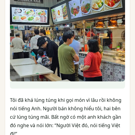
Tôi đã khá lúng túng khi gọi món vì lâu rồi không
nói tiếng Anh. Người bán không hiểu tôi, hai bên
cứ lúng túng mãi. Bất ngờ có một anh khách gần
đó nghe và nói lớn: “Người Việt đó, nói tiếng Việt
đi!”