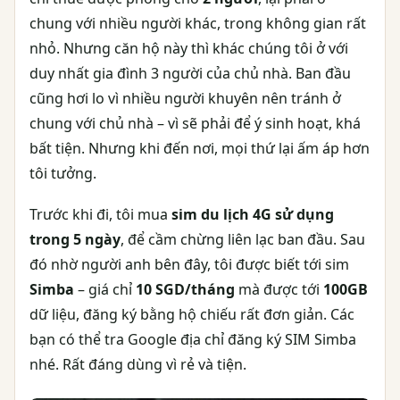
chung với nhiều người khác, trong không gian rất
nhỏ. Nhưng căn hộ này thì khác chúng tôi ở với
duy nhất gia đình 3 người của chủ nhà. Ban đầu
cũng hơi lo vì nhiều người khuyên nên tránh ở
chung với chủ nhà – vì sẽ phải để ý sinh hoạt, khá
bất tiện. Nhưng khi đến nơi, mọi thứ lại ấm áp hơn
tôi tưởng.
Trước khi đi, tôi mua
sim du lịch 4G sử dụng
trong 5 ngày
, để cầm chừng liên lạc ban đầu. Sau
đó nhờ người anh bên đây, tôi được biết tới sim
Simba
– giá chỉ
10 SGD/tháng
mà được tới
100GB
dữ liệu, đăng ký bằng hộ chiếu rất đơn giản. Các
bạn có thể tra Google địa chỉ đăng ký SIM Simba
nhé. Rất đáng dùng vì rẻ và tiện.