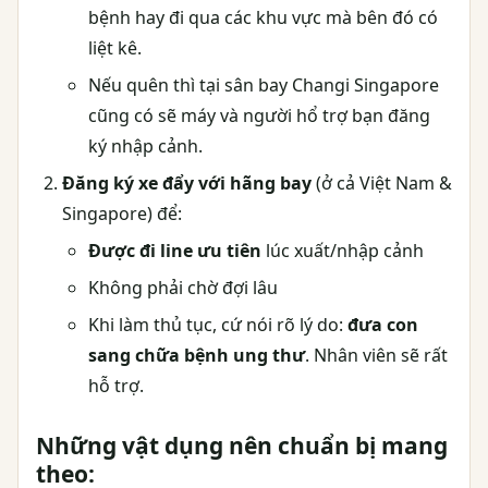
bệnh hay đi qua các khu vực mà bên đó có
liệt kê.
Nếu quên thì tại sân bay Changi Singapore
cũng có sẽ máy và người hổ trợ bạn đăng
ký nhập cảnh.
Đăng ký xe đẩy với hãng bay
(ở cả Việt Nam &
Singapore) để:
Được đi line ưu tiên
lúc xuất/nhập cảnh
Không phải chờ đợi lâu
Khi làm thủ tục, cứ nói rõ lý do:
đưa con
sang chữa bệnh ung thư
. Nhân viên sẽ rất
hỗ trợ.
Những vật dụng nên chuẩn bị mang
theo: