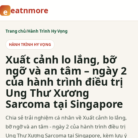
eatnmore
e
Trang chủ
/
Hành Trình Hy Vọng
HÀNH TRÌNH HY VỌNG
Xuất cảnh lo lắng, bỡ
ngỡ và an tâm – ngày 2
của hành trình điều trị
Ung Thư Xương
Sarcoma tại Singapore
Chia sẻ trải nghiệm cá nhân về Xuất cảnh lo lắng,
bỡ ngỡ và an tâm - ngày 2 của hành trình điều trị
Ung Thư Xương Sarcoma tại Singapore, kèm lưu ý