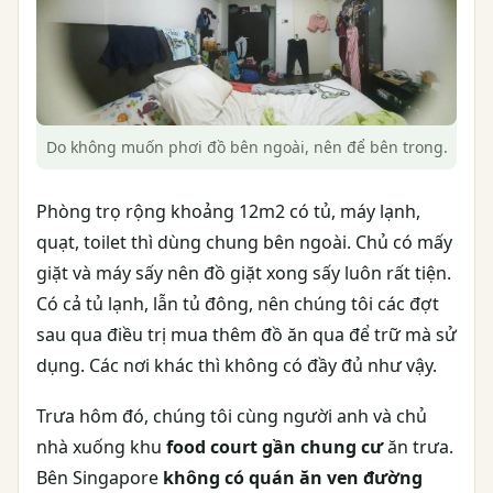
Do không muốn phơi đồ bên ngoài, nên để bên trong.
Phòng trọ rộng khoảng 12m2 có tủ, máy lạnh,
quạt, toilet thì dùng chung bên ngoài. Chủ có mấy
giặt và máy sấy nên đồ giặt xong sấy luôn rất tiện.
Có cả tủ lạnh, lẫn tủ đông, nên chúng tôi các đợt
sau qua điều trị mua thêm đồ ăn qua để trữ mà sử
dụng. Các nơi khác thì không có đầy đủ như vậy.
Trưa hôm đó, chúng tôi cùng người anh và chủ
nhà xuống khu
food court gần chung cư
ăn trưa.
Bên Singapore
không có quán ăn ven đường