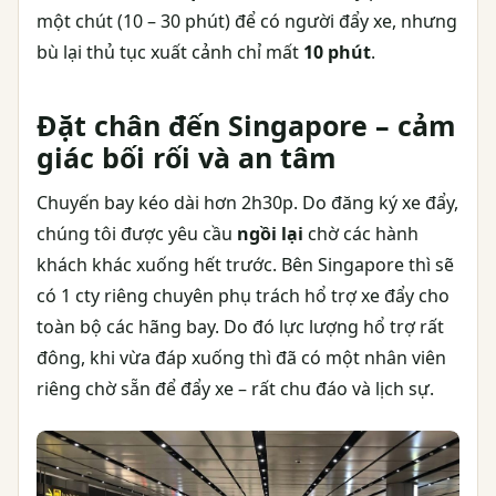
một chút (10 – 30 phút) để có người đẩy xe, nhưng
bù lại thủ tục xuất cảnh chỉ mất
10 phút
.
Đặt chân đến Singapore – cảm
giác bối rối và an tâm
Chuyến bay kéo dài hơn 2h30p. Do đăng ký xe đẩy,
chúng tôi được yêu cầu
ngồi lại
chờ các hành
khách khác xuống hết trước. Bên Singapore thì sẽ
có 1 cty riêng chuyên phụ trách hổ trợ xe đẩy cho
toàn bộ các hãng bay. Do đó lực lượng hổ trợ rất
đông, khi vừa đáp xuống thì đã có một nhân viên
riêng chờ sẵn để đẩy xe – rất chu đáo và lịch sự.