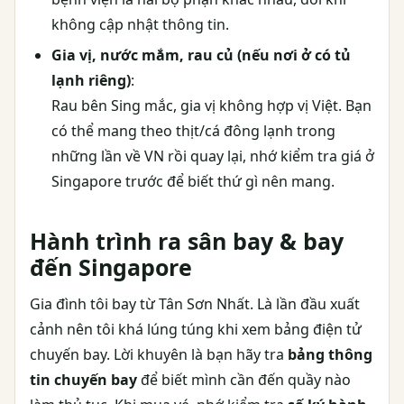
không cập nhật thông tin.
Gia vị, nước mắm, rau củ (nếu nơi ở có tủ
lạnh riêng)
:
Rau bên Sing mắc, gia vị không hợp vị Việt. Bạn
có thể mang theo thịt/cá đông lạnh trong
những lần về VN rồi quay lại, nhớ kiểm tra giá ở
Singapore trước để biết thứ gì nên mang.
Hành trình ra sân bay & bay
đến Singapore
Gia đình tôi bay từ Tân Sơn Nhất. Là lần đầu xuất
cảnh nên tôi khá lúng túng khi xem bảng điện tử
chuyến bay. Lời khuyên là bạn hãy tra
bảng thông
tin chuyến bay
để biết mình cần đến quầy nào