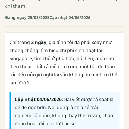
chỉ tham.
Đăng ngày 25/08/2025
Cập nhật 04/06/2026
Chỉ trong
2 ngày
, gia đình tôi đã phải xoay như
chong chóng: tìm hiểu chi phí sinh hoạt tại
Singapore, tìm chỗ ở phù hợp, đổi tiền, mua sim
điện thoại... Tất cả diễn ra trong một tốc độ thần
tốc đến nỗi giờ nghĩ lại vẫn không tin mình có thể
làm được.
Cập nhật 04/06/2026:
Bài viết được rà soát lại
để dễ đọc hơn. Nội dung là chia sẻ trải
nghiệm cá nhân, không thay thế tư vấn, chẩn
đoán hoặc điều trị từ bác sĩ.