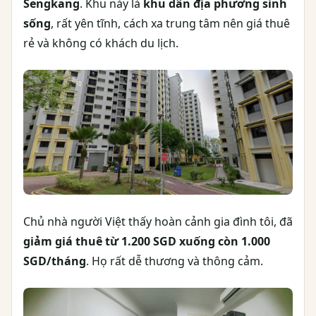
Sengkang
. Khu này là
khu dân địa phương sinh
sống
, rất yên tĩnh, cách xa trung tâm nên giá thuê
rẻ và không có khách du lịch.
Chủ nhà người Việt thấy hoàn cảnh gia đình tôi, đã
giảm giá thuê từ 1.200 SGD xuống còn 1.000
SGD/tháng
. Họ rất dễ thương và thông cảm.