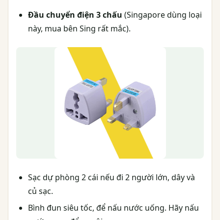
Đầu chuyển điện 3 chấu
(Singapore dùng loại
này, mua bên Sing rất mắc).
Sạc dự phòng 2 cái nếu đi 2 người lớn, dây và
củ sạc.
Bình đun siêu tốc, để nấu nước uống. Hãy nấu