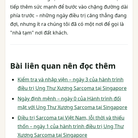
tiếp thêm sức mạnh để bước vào chặng đường dài
phía trước – những ngày điều trị căng thẳng đang
đợi, nhưng ít ra chúng tôi đã có một nơi để gọi là
"nhà tạm" nơi đất khách.
Bài liên quan nên đọc thêm
Kiểm tra và nhập viện – ngày 3 của hành trình
điều trị Ung Thư Xương Sarcoma tại Singapore
Ngày định mệnh – ngày 0 của Hành trình đối
mặt với Ung Thư Xương Sarcoma tại Singapore
Điều trị Sarcoma tại Việt Nam, lỗi thời và thiếu
thốn – ngày 1 của hành trình điều trị Ung Thư
Xương Sarcoma tại Singapore