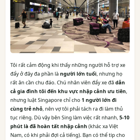
Tôi rất cảm động khi thấy những người hỗ trợ xe
đẩy ở đây đa phần là
người lớn tuổi
, nhưng họ
rất ân cần chu đáo. Chú nhân viên đẩy xe đã
dẫn
cả gia đình tôi đến khu vực nhập cảnh ưu tiên
,
nhưng luật Singapore chỉ cho
1 người lớn đi
cùng trẻ nhỏ
, nên vợ tôi phải tách ra đi làm thủ
tục riêng. Dù vậy bên Sing làm việc rất nhanh,
5-10
phút là đã hoàn tất nhập cảnh
(khác xa Việt
Nam, có khi phải đợi cả tiếng). Bạn có thể tip cho