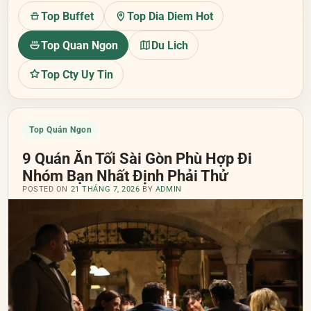
Top Buffet
Top Dia Diem Hot
Top Quan Ngon
Du Lich
Top Cty Uy Tin
Top Quán Ngon
9 Quán Ăn Tối Sài Gòn Phù Hợp Đi
Nhóm Bạn Nhất Định Phải Thử
POSTED ON
21 THÁNG 7, 2026
BY
ADMIN