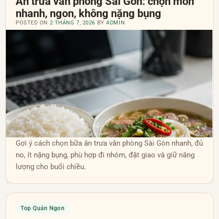
Ăn trưa văn phòng Sài Gòn: chọn món
nhanh, ngon, không nặng bụng
POSTED ON
2 THÁNG 7, 2026
BY
ADMIN
Gợi ý cách chọn bữa ăn trưa văn phòng Sài Gòn nhanh, đủ
no, ít nặng bụng, phù hợp đi nhóm, đặt giao và giữ năng
lượng cho buổi chiều.
Top Quán Ngon