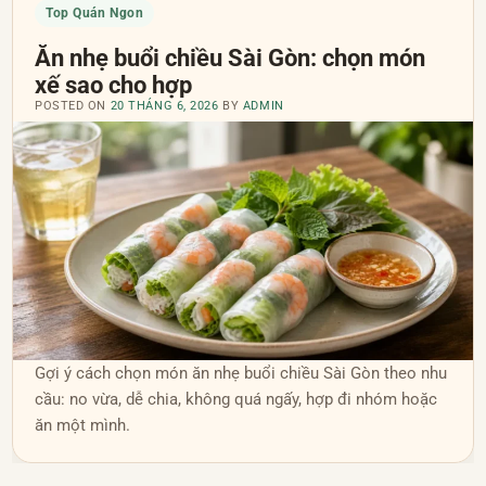
Top Quán Ngon
Ăn nhẹ buổi chiều Sài Gòn: chọn món
xế sao cho hợp
POSTED ON
20 THÁNG 6, 2026
BY
ADMIN
Gợi ý cách chọn món ăn nhẹ buổi chiều Sài Gòn theo nhu
cầu: no vừa, dễ chia, không quá ngấy, hợp đi nhóm hoặc
ăn một mình.