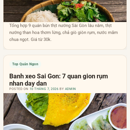
Tổng hợp 9 quán bún thịt nướng Sài Gòn lâu năm, thịt
nướng than hoa thơm lừng, chả giò giòn rụm, nước mắm
chua ngọt. Giá từ 30k.
Top Quán Ngon
Banh xeo Sai Gon: 7 quan gion rụm
nhan day dan
POSTED ON
10 THÁNG 7, 2026
BY
ADMIN