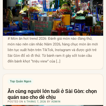
# Món ăn hot trend 2026: Đánh giá món nào đáng thử,
món nào nên cân nhắc Năm 2026, hàng chục món ăn mới
liên tục xuất hiện trên TikTok, Instagram và được giới trẻ
Sài Gòn đổ xô đi thử. Từ bánh ram ít gây sốt toàn cầu
đến bánh khọt “triệu view” của […]
Top Quán Ngon
Ăn cùng người lớn tuổi ở Sài Gòn: chọn
quán sao cho dễ chịu
POSTED ON
6 THÁNG 7, 2026
BY
ADMIN