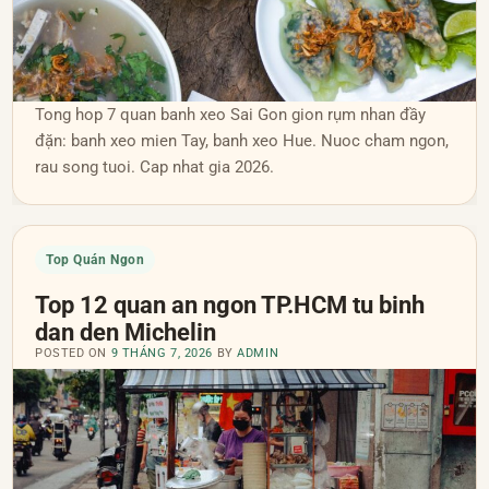
Tong hop 7 quan banh xeo Sai Gon gion rụm nhan đầy
đặn: banh xeo mien Tay, banh xeo Hue. Nuoc cham ngon,
rau song tuoi. Cap nhat gia 2026.
Top Quán Ngon
Top 12 quan an ngon TP.HCM tu binh
dan den Michelin
POSTED ON
9 THÁNG 7, 2026
BY
ADMIN