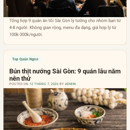
Tổng hợp 9 quán ăn tối Sài Gòn lý tưởng cho nhóm bạn từ
4-8 người. Không gian rộng, menu đa dạng, giá hợp lý từ
100k-300k/người.
Top Quán Ngon
Bún thịt nướng Sài Gòn: 9 quán lâu năm
nên thử
POSTED ON
12 THÁNG 7, 2026
BY
ADMIN