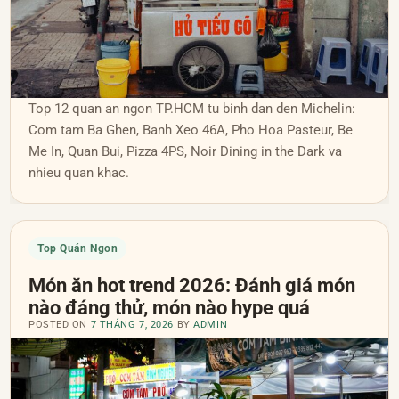
Top 12 quan an ngon TP.HCM tu binh dan den Michelin:
Com tam Ba Ghen, Banh Xeo 46A, Pho Hoa Pasteur, Be
Me In, Quan Bui, Pizza 4PS, Noir Dining in the Dark va
nhieu quan khac.
Top Quán Ngon
Món ăn hot trend 2026: Đánh giá món
nào đáng thử, món nào hype quá
POSTED ON
7 THÁNG 7, 2026
BY
ADMIN