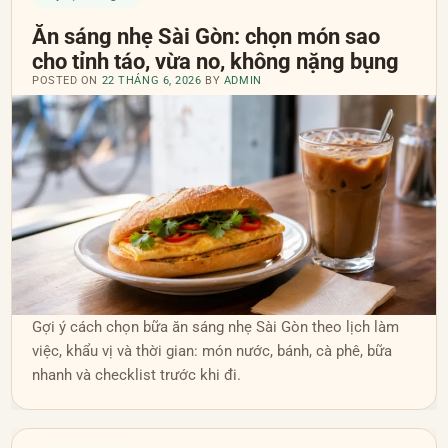
Ăn sáng nhẹ Sài Gòn: chọn món sao
cho tỉnh táo, vừa no, không nặng bụng
POSTED ON
22 THÁNG 6, 2026
BY
ADMIN
Gợi ý cách chọn bữa ăn sáng nhẹ Sài Gòn theo lịch làm
việc, khẩu vị và thời gian: món nước, bánh, cà phê, bữa
nhanh và checklist trước khi đi.