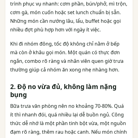
trình phục vụ nhanh: cơm phần, bún/phở, mì trộn,
cơm gà, món cuốn hoặc set lunch chuẩn bị sẵn.
Những món cần nướng lâu, lẩu, buffet hoặc gọi
nhiều đợt phù hợp hơn với ngày ít việc.
Khi đi nhóm đông, tốc độ không chỉ nằm ở bếp
mà còn ở khâu gọi món. Một quán có thực đơn
ngắn, combo rõ ràng và nhân viên quen giờ trưa
thường giúp cả nhóm ăn xong nhẹ nhàng hơn.
2. Độ no vừa đủ, không làm nặng
bụng
Bữa trưa văn phòng nên no khoảng 70-80%. Quá
ít thì nhanh đói, quá nhiều lại dễ buồn ngủ. Công
thức dễ nhớ là một phần tinh bột vừa, một nguồn
đạm rõ ràng, thêm rau hoặc canh. Nếu món chính