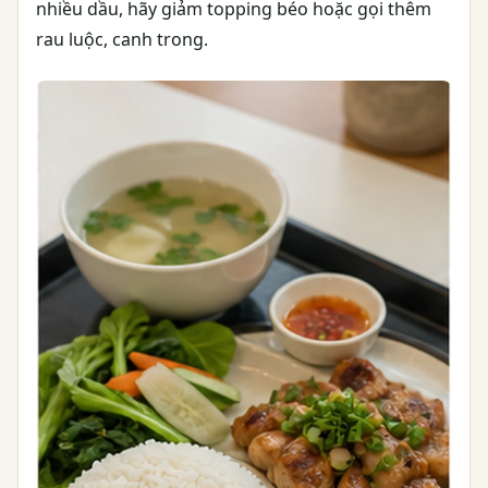
nhiều dầu, hãy giảm topping béo hoặc gọi thêm
rau luộc, canh trong.