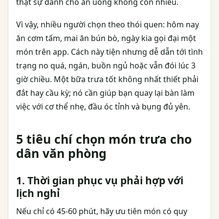
thật sự dành cho ăn uống không còn nhiều.
Vì vậy, nhiều người chọn theo thói quen: hôm nay
ăn cơm tấm, mai ăn bún bò, ngày kia gọi đại một
món trên app. Cách này tiện nhưng dễ dẫn tới tình
trạng no quá, ngán, buồn ngủ hoặc vẫn đói lúc 3
giờ chiều. Một bữa trưa tốt không nhất thiết phải
đắt hay cầu kỳ; nó cần giúp bạn quay lại bàn làm
việc với cơ thể nhẹ, đầu óc tỉnh và bụng đủ yên.
5 tiêu chí chọn món trưa cho
dân văn phòng
1. Thời gian phục vụ phải hợp với
lịch nghỉ
Nếu chỉ có 45-60 phút, hãy ưu tiên món có quy