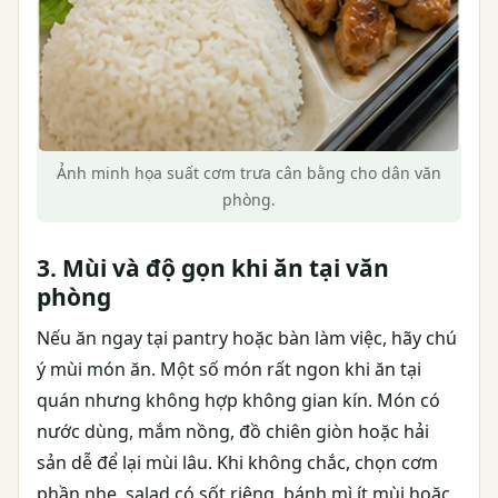
Ảnh minh họa suất cơm trưa cân bằng cho dân văn
phòng.
3. Mùi và độ gọn khi ăn tại văn
phòng
Nếu ăn ngay tại pantry hoặc bàn làm việc, hãy chú
ý mùi món ăn. Một số món rất ngon khi ăn tại
quán nhưng không hợp không gian kín. Món có
nước dùng, mắm nồng, đồ chiên giòn hoặc hải
sản dễ để lại mùi lâu. Khi không chắc, chọn cơm
phần nhẹ, salad có sốt riêng, bánh mì ít mùi hoặc