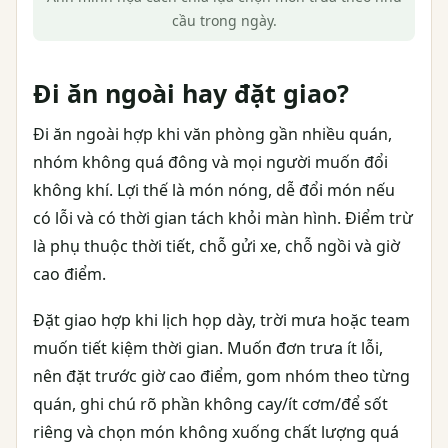
cầu trong ngày.
Đi ăn ngoài hay đặt giao?
Đi ăn ngoài hợp khi văn phòng gần nhiều quán,
nhóm không quá đông và mọi người muốn đổi
không khí. Lợi thế là món nóng, dễ đổi món nếu
có lỗi và có thời gian tách khỏi màn hình. Điểm trừ
là phụ thuộc thời tiết, chỗ gửi xe, chỗ ngồi và giờ
cao điểm.
Đặt giao hợp khi lịch họp dày, trời mưa hoặc team
muốn tiết kiệm thời gian. Muốn đơn trưa ít lỗi,
nên đặt trước giờ cao điểm, gom nhóm theo từng
quán, ghi chú rõ phần không cay/ít cơm/để sốt
riêng và chọn món không xuống chất lượng quá