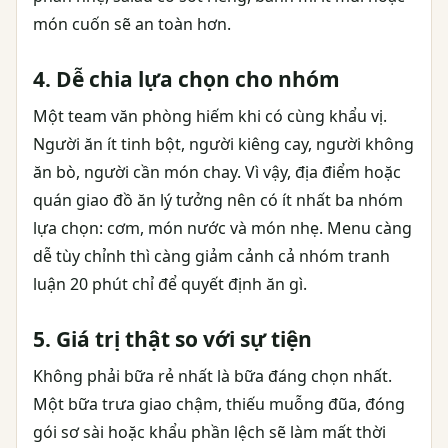
món cuốn sẽ an toàn hơn.
4. Dễ chia lựa chọn cho nhóm
Một team văn phòng hiếm khi có cùng khẩu vị.
Người ăn ít tinh bột, người kiêng cay, người không
ăn bò, người cần món chay. Vì vậy, địa điểm hoặc
quán giao đồ ăn lý tưởng nên có ít nhất ba nhóm
lựa chọn: cơm, món nước và món nhẹ. Menu càng
dễ tùy chỉnh thì càng giảm cảnh cả nhóm tranh
luận 20 phút chỉ để quyết định ăn gì.
5. Giá trị thật so với sự tiện
Không phải bữa rẻ nhất là bữa đáng chọn nhất.
Một bữa trưa giao chậm, thiếu muỗng đũa, đóng
gói sơ sài hoặc khẩu phần lệch sẽ làm mất thời