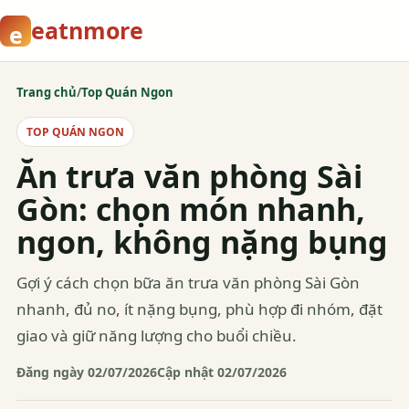
eatnmore
e
Trang chủ
/
Top Quán Ngon
TOP QUÁN NGON
Ăn trưa văn phòng Sài
Gòn: chọn món nhanh,
ngon, không nặng bụng
Gợi ý cách chọn bữa ăn trưa văn phòng Sài Gòn
nhanh, đủ no, ít nặng bụng, phù hợp đi nhóm, đặt
giao và giữ năng lượng cho buổi chiều.
Đăng ngày 02/07/2026
Cập nhật 02/07/2026