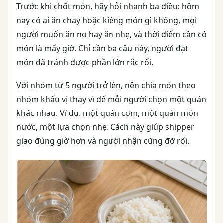
Trước khi chốt món, hãy hỏi nhanh ba điều: hôm
nay có ai ăn chay hoặc kiêng món gì không, mọi
người muốn ăn no hay ăn nhẹ, và thời điểm cần có
món là mấy giờ. Chỉ cần ba câu này, người đặt
món đã tránh được phần lớn rắc rối.
Với nhóm từ 5 người trở lên, nên chia món theo
nhóm khẩu vị thay vì để mỗi người chọn một quán
khác nhau. Ví dụ: một quán cơm, một quán món
nước, một lựa chọn nhẹ. Cách này giúp shipper
giao đúng giờ hơn và người nhận cũng đỡ rối.