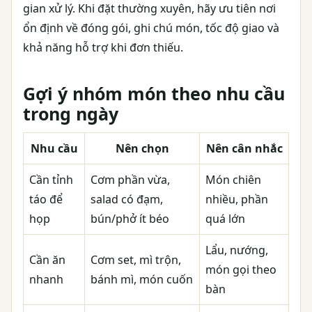
gian xử lý. Khi đặt thường xuyên, hãy ưu tiên nơi
ổn định về đóng gói, ghi chú món, tốc độ giao và
khả năng hỗ trợ khi đơn thiếu.
Gợi ý nhóm món theo nhu cầu
trong ngày
Nhu cầu
Nên chọn
Nên cân nhắc
Cần tỉnh
Cơm phần vừa,
Món chiên
táo để
salad có đạm,
nhiều, phần
họp
bún/phở ít béo
quá lớn
Lẩu, nướng,
Cần ăn
Cơm set, mì trộn,
món gọi theo
nhanh
bánh mì, món cuốn
bàn