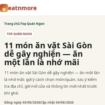
eatnmore
e
Trang chủ
/
Top Quán Ngon
TOP QUÁN NGON
11 món ăn vặt Sài Gòn
dễ gây nghiện — ăn
một lần là nhớ mãi
11 món ăn vặt Sài Gòn dễ gây nghiện — ăn một lần
là nhớ mãi: gợi ý cách chọn món/quán, lưu ý kiểm
tra địa chỉ, giờ mở cửa và thông tin mới nhất trước
khi ghé.
Đăng ngày 03/06/2026
Cập nhật 04/06/2026