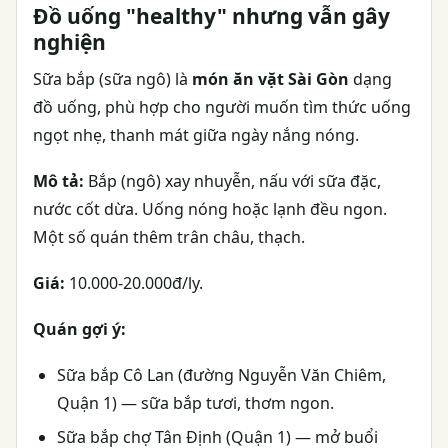
Đồ uống "healthy" nhưng vẫn gây
nghiện
Sữa bắp (sữa ngô) là
món ăn vặt Sài Gòn
dạng
đồ uống, phù hợp cho người muốn tìm thức uống
ngọt nhẹ, thanh mát giữa ngày nắng nóng.
Mô tả:
Bắp (ngô) xay nhuyễn, nấu với sữa đặc,
nước cốt dừa. Uống nóng hoặc lạnh đều ngon.
Một số quán thêm trân châu, thạch.
Giá:
10.000-20.000đ/ly.
Quán gợi ý:
Sữa bắp Cô Lan (đường Nguyễn Văn Chiêm,
Quận 1) — sữa bắp tươi, thơm ngon.
Sữa bắp chợ Tân Định (Quận 1) — mở buổi