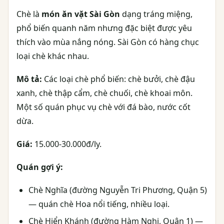
Chè là
món ăn vặt Sài Gòn
dạng tráng miệng,
phổ biến quanh năm nhưng đặc biệt được yêu
thích vào mùa nắng nóng. Sài Gòn có hàng chục
loại chè khác nhau.
Mô tả:
Các loại chè phổ biến: chè bưởi, chè đậu
xanh, chè thập cẩm, chè chuối, chè khoai môn.
Một số quán phục vụ chè với đá bào, nước cốt
dừa.
Giá:
15.000-30.000đ/ly.
Quán gợi ý:
Chè Nghĩa (đường Nguyễn Tri Phương, Quận 5)
— quán chè Hoa nổi tiếng, nhiều loại.
Chè Hiển Khánh (đường Hàm Nghi, Quận 1) —