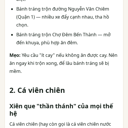
Bánh tráng trộn đường Nguyễn Văn Chiêm
(Quận 1) — nhiều xe đẩy cạnh nhau, tha hồ
chọn.
Bánh tráng trộn Chợ Đêm Bến Thành — mở
đến khuya, phù hợp ăn đêm.
Mẹo:
Yêu cầu "ít cay" nếu không ăn được cay. Nên
ăn ngay khi trộn xong, để lâu bánh tráng sẽ bị
mềm.
2. Cá viên chiên
Xiên que "thần thánh" của mọi thế
hệ
Cá viên chiên (hay còn gọi là cá viên chiên nước