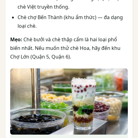
chè Việt truyền thống.
Chè chợ Bến Thành (khu ẩm thức) — đa dạng
loại chè.
Mẹo:
Chè bưởi và chè thập cẩm là hai loại phổ
biến nhất. Nếu muốn thử chè Hoa, hãy đến khu
Chợ Lớn (Quận 5, Quận 6).