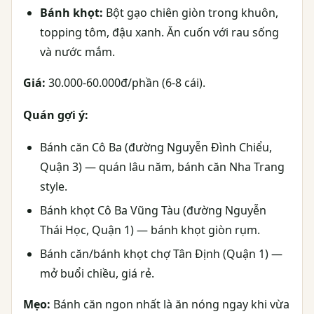
Bánh khọt:
Bột gạo chiên giòn trong khuôn,
topping tôm, đậu xanh. Ăn cuốn với rau sống
và nước mắm.
Giá:
30.000-60.000đ/phần (6-8 cái).
Quán gợi ý:
Bánh căn Cô Ba (đường Nguyễn Đình Chiểu,
Quận 3) — quán lâu năm, bánh căn Nha Trang
style.
Bánh khọt Cô Ba Vũng Tàu (đường Nguyễn
Thái Học, Quận 1) — bánh khọt giòn rụm.
Bánh căn/bánh khọt chợ Tân Định (Quận 1) —
mở buổi chiều, giá rẻ.
Mẹo:
Bánh căn ngon nhất là ăn nóng ngay khi vừa