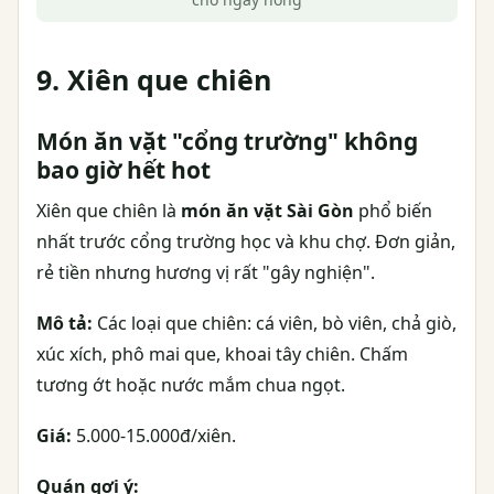
9. Xiên que chiên
Món ăn vặt "cổng trường" không
bao giờ hết hot
Xiên que chiên là
món ăn vặt Sài Gòn
phổ biến
nhất trước cổng trường học và khu chợ. Đơn giản,
rẻ tiền nhưng hương vị rất "gây nghiện".
Mô tả:
Các loại que chiên: cá viên, bò viên, chả giò,
xúc xích, phô mai que, khoai tây chiên. Chấm
tương ớt hoặc nước mắm chua ngọt.
Giá:
5.000-15.000đ/xiên.
Quán gợi ý: