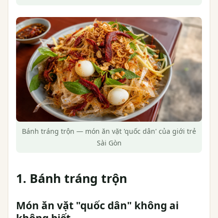
Bánh tráng trộn — món ăn vặt 'quốc dân' của giới trẻ
Sài Gòn
1. Bánh tráng trộn
Món ăn vặt "quốc dân" không ai
không biết