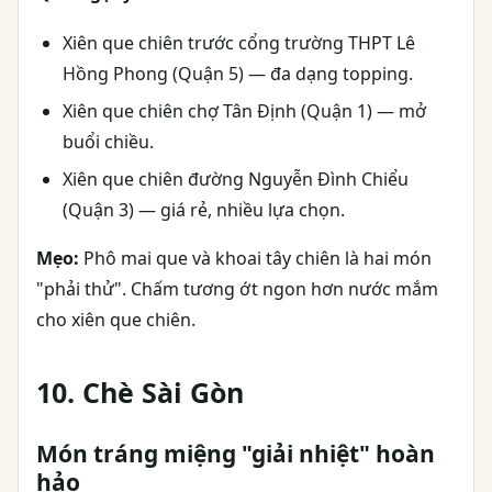
Xiên que chiên trước cổng trường THPT Lê
Hồng Phong (Quận 5) — đa dạng topping.
Xiên que chiên chợ Tân Định (Quận 1) — mở
buổi chiều.
Xiên que chiên đường Nguyễn Đình Chiểu
(Quận 3) — giá rẻ, nhiều lựa chọn.
Mẹo:
Phô mai que và khoai tây chiên là hai món
"phải thử". Chấm tương ớt ngon hơn nước mắm
cho xiên que chiên.
10. Chè Sài Gòn
Món tráng miệng "giải nhiệt" hoàn
hảo