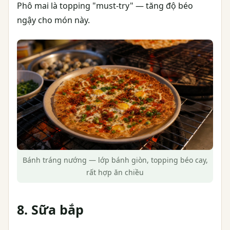
Phô mai là topping "must-try" — tăng độ béo
ngậy cho món này.
Bánh tráng nướng — lớp bánh giòn, topping béo cay,
rất hợp ăn chiều
8. Sữa bắp