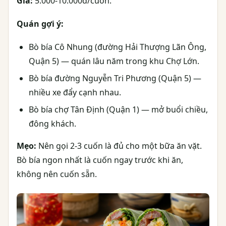
Giá:
5.000-10.000đ/cuốn.
Quán gợi ý:
Bò bía Cô Nhung (đường Hải Thượng Lãn Ông,
Quận 5) — quán lâu năm trong khu Chợ Lớn.
Bò bía đường Nguyễn Tri Phương (Quận 5) —
nhiều xe đẩy cạnh nhau.
Bò bía chợ Tân Định (Quận 1) — mở buổi chiều,
đông khách.
Mẹo:
Nên gọi 2-3 cuốn là đủ cho một bữa ăn vặt.
Bò bía ngon nhất là cuốn ngay trước khi ăn,
không nên cuốn sẵn.