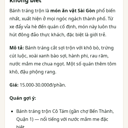
Bánh tráng trộn là
món ăn vặt Sài Gòn
phổ biến
nhất, xuất hiện ở mọi ngóc ngách thành phố. Từ
xe đẩy vỉa hè đến quán cố định, món này luôn thu
hút đông đảo thực khách, đặc biệt là giới trẻ.
Mô tả:
Bánh tráng cắt sợi trộn với khô bò, trứng
cút luộc, xoài xanh bào sợi, hành phi, rau răm,
nước mắm me chua ngọt. Một số quán thêm tôm
khô, đậu phộng rang.
Giá:
15.000-30.000đ/phần.
Quán gợi ý:
Bánh tráng trộn Cô Tám (gần chợ Bến Thành,
Quận 1) — nổi tiếng với nước mắm me đặc
biệt.