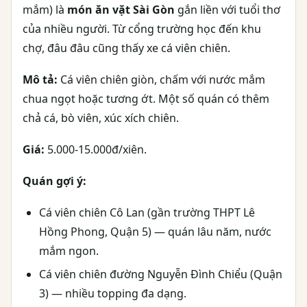
mắm) là
món ăn vặt Sài Gòn
gắn liền với tuổi thơ
của nhiều người. Từ cổng trường học đến khu
chợ, đâu đâu cũng thấy xe cá viên chiên.
Mô tả:
Cá viên chiên giòn, chấm với nước mắm
chua ngọt hoặc tương ớt. Một số quán có thêm
chả cá, bò viên, xúc xích chiên.
Giá:
5.000-15.000đ/xiên.
Quán gợi ý:
Cá viên chiên Cô Lan (gần trường THPT Lê
Hồng Phong, Quận 5) — quán lâu năm, nước
mắm ngon.
Cá viên chiên đường Nguyễn Đình Chiểu (Quận
3) — nhiều topping đa dạng.