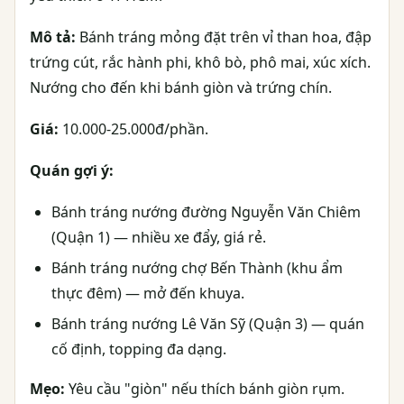
Mô tả:
Bánh tráng mỏng đặt trên vỉ than hoa, đập
trứng cút, rắc hành phi, khô bò, phô mai, xúc xích.
Nướng cho đến khi bánh giòn và trứng chín.
Giá:
10.000-25.000đ/phần.
Quán gợi ý:
Bánh tráng nướng đường Nguyễn Văn Chiêm
(Quận 1) — nhiều xe đẩy, giá rẻ.
Bánh tráng nướng chợ Bến Thành (khu ẩm
thực đêm) — mở đến khuya.
Bánh tráng nướng Lê Văn Sỹ (Quận 3) — quán
cố định, topping đa dạng.
Mẹo:
Yêu cầu "giòn" nếu thích bánh giòn rụm.