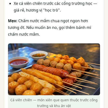
Xe cá viên chiên trước các cổng trường học —
giá rẻ, hương vị "học trò".
Mẹo:
Chấm nước mắm chua ngọt ngon hơn
tương ớt. Nếu muốn ăn no, gọi thêm bánh mì
chấm nước mắm.
Cá viên chiên — món xiên que quen thuộc trước cổng
trường và khu ăn vặt