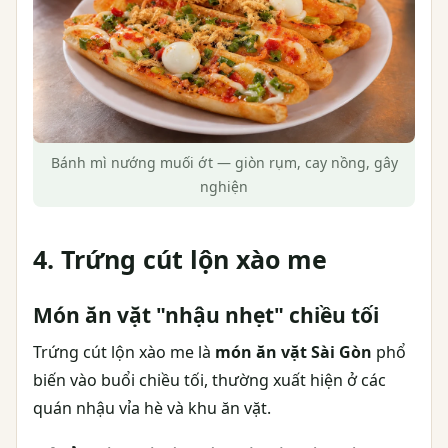
Bánh mì nướng muối ớt — giòn rụm, cay nồng, gây
nghiện
4. Trứng cút lộn xào me
Món ăn vặt "nhậu nhẹt" chiều tối
Trứng cút lộn xào me là
món ăn vặt Sài Gòn
phổ
biến vào buổi chiều tối, thường xuất hiện ở các
quán nhậu vỉa hè và khu ăn vặt.