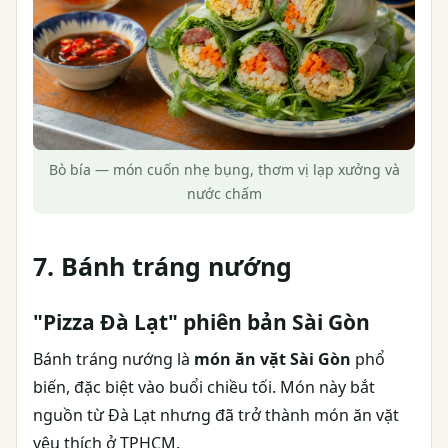
Bò bía — món cuốn nhẹ bụng, thơm vị lạp xưởng và
nước chấm
7. Bánh tráng nướng
"Pizza Đà Lạt" phiên bản Sài Gòn
Bánh tráng nướng là
món ăn vặt Sài Gòn
phổ
biến, đặc biệt vào buổi chiều tối. Món này bắt
nguồn từ Đà Lạt nhưng đã trở thành món ăn vặt
yêu thích ở TPHCM.