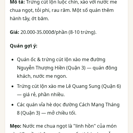
Mô tả:
Trứng cút lộn luộc chín, xào với nước me
chua ngọt, tỏi phi, rau răm. Một số quán thêm
hành tây, ớt băm.
Giá:
20.000-35.000đ/phần (8-10 trứng).
Quán gợi ý:
Quán ốc & trứng cút lộn xào me đường
Nguyễn Thượng Hiền (Quận 3) — quán đông
khách, nước me ngon.
Trứng cút lộn xào me Lê Quang Sung (Quận 6)
— giá rẻ, phần nhiều.
Các quán vỉa hè dọc đường Cách Mạng Tháng
8 (Quận 3) — mở chiều tối.
Mẹo:
Nước me chua ngọt là "linh hồn" của món