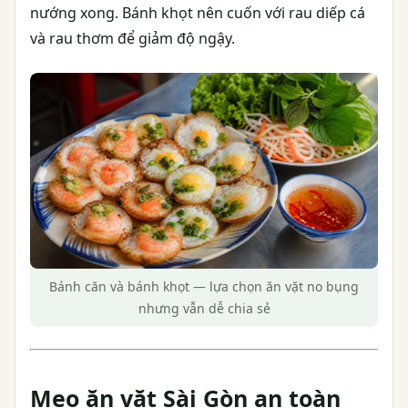
nướng xong. Bánh khọt nên cuốn với rau diếp cá
và rau thơm để giảm độ ngậy.
Bánh căn và bánh khọt — lựa chọn ăn vặt no bụng
nhưng vẫn dễ chia sẻ
Mẹo ăn vặt Sài Gòn an toàn