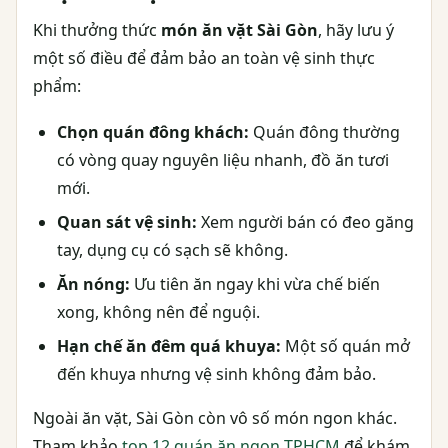
Khi thưởng thức
món ăn vặt Sài Gòn
, hãy lưu ý
một số điều để đảm bảo an toàn vệ sinh thực
phẩm:
Chọn quán đông khách:
Quán đông thường
có vòng quay nguyên liệu nhanh, đồ ăn tươi
mới.
Quan sát vệ sinh:
Xem người bán có đeo găng
tay, dụng cụ có sạch sẽ không.
Ăn nóng:
Ưu tiên ăn ngay khi vừa chế biến
xong, không nên để nguội.
Hạn chế ăn đêm quá khuya:
Một số quán mở
đến khuya nhưng vệ sinh không đảm bảo.
Ngoài ăn vặt, Sài Gòn còn vô số món ngon khác.
Tham khảo
top 12 quán ăn ngon TPHCM
để khám