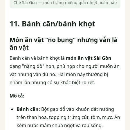
Chè Sài Gòn — món tráng miệng giải nhiệt hoàn hảo
11. Bánh căn/bánh khọt
Món ăn vặt "no bụng" nhưng vẫn là
ăn vặt
Bánh căn và bánh khọt là
món ăn vặt Sài Gòn
dạng "nặng đô" hơn, phù hợp cho người muốn ăn
vặt nhưng vẫn đủ no. Hai món này thường bị
nhầm lẫn nhưng có sự khác biệt rõ rệt.
Mô tả:
Bánh căn:
Bột gạo đổ vào khuôn đất nướng
trên than hoa, topping trứng cút, tôm, mực. Ăn
kèm nước mắm chua ngọt và rau sống.