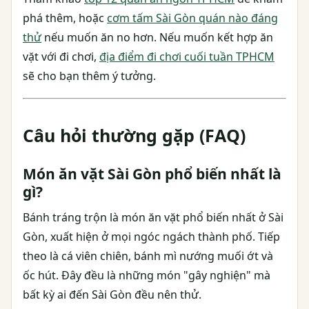
phá thêm, hoặc
cơm tấm Sài Gòn quán nào đáng
thử
nếu muốn ăn no hơn. Nếu muốn kết hợp ăn
vặt với đi chơi,
địa điểm đi chơi cuối tuần TPHCM
sẽ cho bạn thêm ý tưởng.
Câu hỏi thường gặp (FAQ)
Món ăn vặt Sài Gòn phổ biến nhất là
gì?
Bánh tráng trộn là món ăn vặt phổ biến nhất ở Sài
Gòn, xuất hiện ở mọi ngóc ngách thành phố. Tiếp
theo là cá viên chiên, bánh mì nướng muối ớt và
ốc hút. Đây đều là những món "gây nghiện" mà
bất kỳ ai đến Sài Gòn đều nên thử.