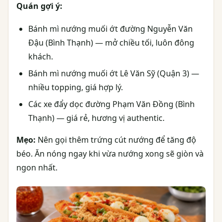
Quán gợi ý:
Bánh mì nướng muối ớt đường Nguyễn Văn
Đậu (Bình Thạnh) — mở chiều tối, luôn đông
khách.
Bánh mì nướng muối ớt Lê Văn Sỹ (Quận 3) —
nhiều topping, giá hợp lý.
Các xe đẩy dọc đường Phạm Văn Đồng (Bình
Thạnh) — giá rẻ, hương vị authentic.
Mẹo:
Nên gọi thêm trứng cút nướng để tăng độ
béo. Ăn nóng ngay khi vừa nướng xong sẽ giòn và
ngon nhất.