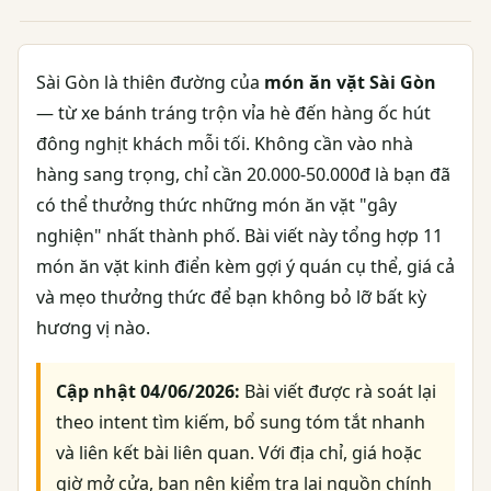
Sài Gòn là thiên đường của
món ăn vặt Sài Gòn
— từ xe bánh tráng trộn vỉa hè đến hàng ốc hút
đông nghịt khách mỗi tối. Không cần vào nhà
hàng sang trọng, chỉ cần 20.000-50.000đ là bạn đã
có thể thưởng thức những món ăn vặt "gây
nghiện" nhất thành phố. Bài viết này tổng hợp 11
món ăn vặt kinh điển kèm gợi ý quán cụ thể, giá cả
và mẹo thưởng thức để bạn không bỏ lỡ bất kỳ
hương vị nào.
Cập nhật 04/06/2026:
Bài viết được rà soát lại
theo intent tìm kiếm, bổ sung tóm tắt nhanh
và liên kết bài liên quan. Với địa chỉ, giá hoặc
giờ mở cửa, bạn nên kiểm tra lại nguồn chính