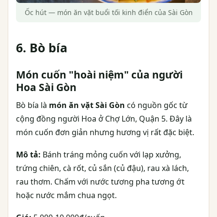
Ốc hút — món ăn vặt buổi tối kinh điển của Sài Gòn
6. Bò bía
Món cuốn "hoài niệm" của người
Hoa Sài Gòn
Bò bía là
món ăn vặt Sài Gòn
có nguồn gốc từ
cộng đồng người Hoa ở Chợ Lớn, Quận 5. Đây là
món cuốn đơn giản nhưng hương vị rất đặc biệt.
Mô tả:
Bánh tráng mỏng cuốn với lạp xưởng,
trứng chiên, cà rốt, củ sắn (củ đậu), rau xà lách,
rau thơm. Chấm với nước tương pha tương ớt
hoặc nước mắm chua ngọt.