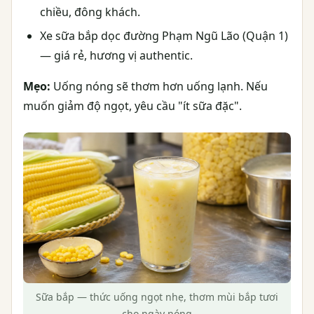
chiều, đông khách.
Xe sữa bắp dọc đường Phạm Ngũ Lão (Quận 1)
— giá rẻ, hương vị authentic.
Mẹo:
Uống nóng sẽ thơm hơn uống lạnh. Nếu
muốn giảm độ ngọt, yêu cầu "ít sữa đặc".
Sữa bắp — thức uống ngọt nhẹ, thơm mùi bắp tươi
cho ngày nóng