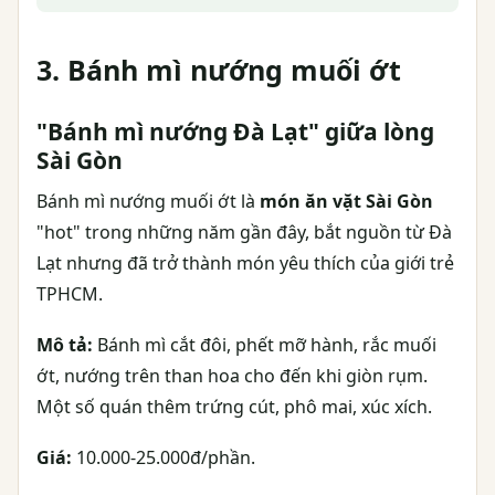
3. Bánh mì nướng muối ớt
"Bánh mì nướng Đà Lạt" giữa lòng
Sài Gòn
Bánh mì nướng muối ớt là
món ăn vặt Sài Gòn
"hot" trong những năm gần đây, bắt nguồn từ Đà
Lạt nhưng đã trở thành món yêu thích của giới trẻ
TPHCM.
Mô tả:
Bánh mì cắt đôi, phết mỡ hành, rắc muối
ớt, nướng trên than hoa cho đến khi giòn rụm.
Một số quán thêm trứng cút, phô mai, xúc xích.
Giá:
10.000-25.000đ/phần.