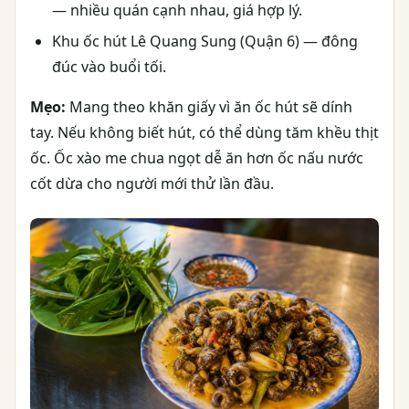
— nhiều quán cạnh nhau, giá hợp lý.
Khu ốc hút Lê Quang Sung (Quận 6) — đông
đúc vào buổi tối.
Mẹo:
Mang theo khăn giấy vì ăn ốc hút sẽ dính
tay. Nếu không biết hút, có thể dùng tăm khều thịt
ốc. Ốc xào me chua ngọt dễ ăn hơn ốc nấu nước
cốt dừa cho người mới thử lần đầu.