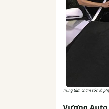
Trung tâm chăm sóc và ph
Vương Auto