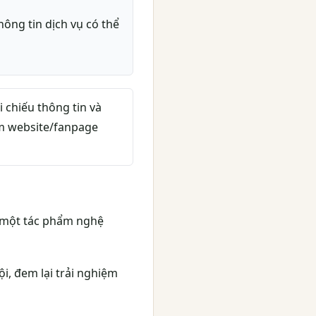
hông tin dịch vụ có thể
 chiếu thông tin và
êm website/fanpage
h một tác phẩm nghệ
i, đem lại trải nghiệm