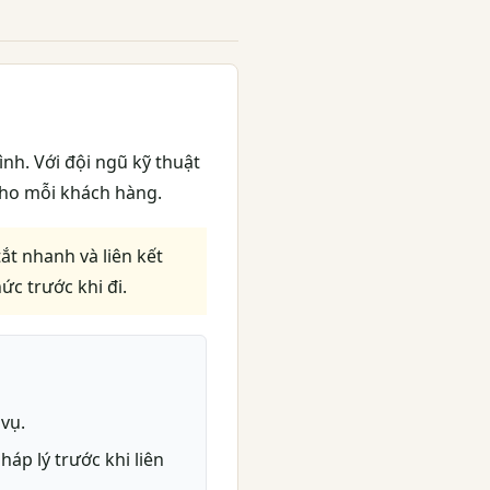
nh. Với đội ngũ kỹ thuật
 cho mỗi khách hàng.
tắt nhanh và liên kết
ức trước khi đi.
 vụ.
áp lý trước khi liên