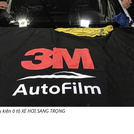
ụ kiện ô tô XE HƠI SANG TRỌNG