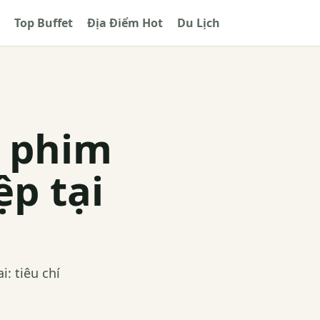
Top Buffet
Địa Điểm Hot
Du Lịch
n phim
ệp tại
: tiêu chí