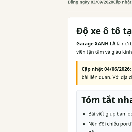
Đăng ngày 03/09/2020
Cập nhật
Độ xe ô tô t
Garage XANH LÁ
là nơi 
viên tận tâm và giàu kin
Cập nhật 04/06/2026:
bài liên quan. Với địa 
Tóm tắt nh
Bài viết giúp bạn lọ
Nên đối chiếu portf