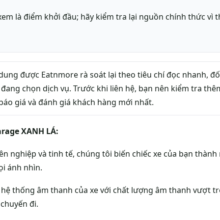
em là điểm khởi đầu; hãy kiểm tra lại nguồn chính thức vì t
dung được Eatnmore rà soát lại theo tiêu chí đọc nhanh, đối
 đang chọn dịch vụ. Trước khi liên hệ, bạn nên kiểm tra th
báo giá và đánh giá khách hàng mới nhất.
Garage XANH LÁ:
ên nghiệp và tinh tế, chúng tôi biến chiếc xe của bạn thàn
ọi ánh nhìn.
hệ thống âm thanh của xe với chất lượng âm thanh vượt trộ
 chuyến đi.