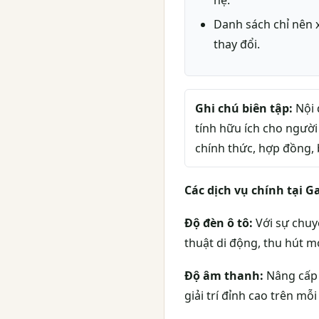
hệ.
Danh sách chỉ nên x
thay đổi.
Ghi chú biên tập:
Nội 
tính hữu ích cho người
chính thức, hợp đồng, 
Các dịch vụ chính tại 
Độ đèn ô tô:
Với sự chuy
thuật di động, thu hút m
Độ âm thanh:
Nâng cấp 
giải trí đỉnh cao trên mỗi