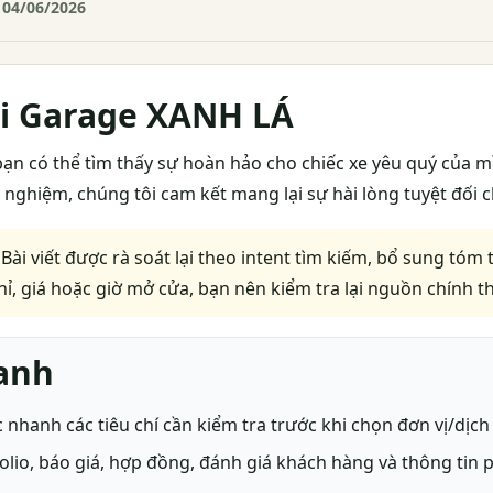
 04/06/2026
ại Garage XANH LÁ
bạn có thể tìm thấy sự hoàn hảo cho chiếc xe yêu quý của mì
h nghiệm, chúng tôi cam kết mang lại sự hài lòng tuyệt đối
Bài viết được rà soát lại theo intent tìm kiếm, bổ sung tóm 
chỉ, giá hoặc giờ mở cửa, bạn nên kiểm tra lại nguồn chính th
anh
c nhanh các tiêu chí cần kiểm tra trước khi chọn đơn vị/dịch
olio, báo giá, hợp đồng, đánh giá khách hàng và thông tin ph