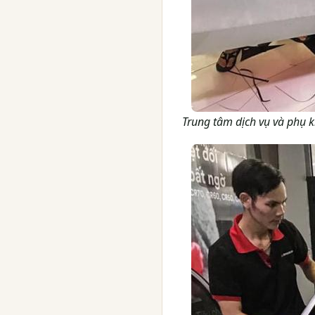
Trung tâm dịch vụ và phụ 