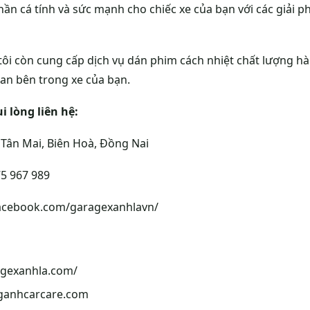
ần cá tính và sức mạnh cho chiếc xe của bạn với các giải ph
tôi còn cung cấp dịch vụ dán phim cách nhiệt chất lượng hà
an bên trong xe của bạn.
i lòng liên hệ:
 Tân Mai, Biên Hoà, Đồng Nai
5 967 989
acebook.com/garagexanhlavn/
ragexanhla.com/
nganhcarcare.com