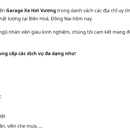
đến
Garage Xe Hơi Vương
trong danh sách các địa chỉ uy tí
hất lượng tại Biên Hoà, Đồng Nai hôm nay.
i ngũ nhân viên giàu kinh nghiệm, chúng tôi cam kết mang 
ng cấp các dịch vụ đa dạng như:
c
iệt
n, viền che mưa, ...