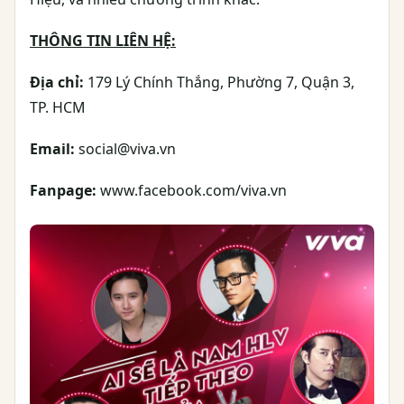
THÔNG TIN LIÊN HỆ:
Địa chỉ:
179 Lý Chính Thắng, Phường 7, Quận 3,
TP. HCM
Email:
social@viva.vn
Fanpage:
www.facebook.com/viva.vn