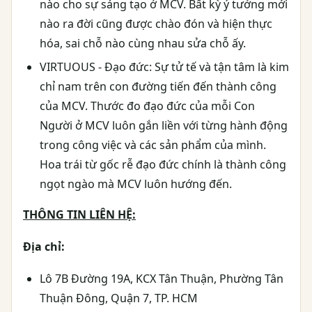
nào cho sự sáng tạo ở MCV. Bất kỳ ý tưởng mới
nào ra đời cũng được chào đón và hiện thực
hóa, sai chỗ nào cùng nhau sửa chỗ ấy.
VIRTUOUS - Đạo đức: Sự tử tế và tận tâm là kim
chỉ nam trên con đường tiến đến thành công
của MCV. Thước đo đạo đức của mỗi Con
Người ở MCV luôn gắn liền với từng hành động
trong công việc và các sản phẩm của mình.
Hoa trái từ gốc rễ đạo đức chính là thành công
ngọt ngào mà MCV luôn hướng đến.
THÔNG TIN LIÊN HỆ:
Địa chỉ:
Lô 7B Đường 19A, KCX Tân Thuận, Phường Tân
Thuận Đông, Quận 7, TP. HCM