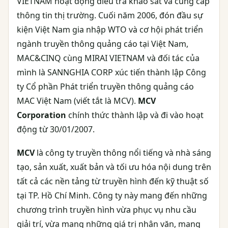
VIETNAM hoạt động điều tra khảo sát và cung cấp
thông tin thị trường. Cuối năm 2006, đón đầu sự
kiện Việt Nam gia nhập WTO và cơ hội phát triển
ngành truyền thông quảng cáo tại Việt Nam,
MAC&CINQ cùng MIRAI VIETNAM và đối tác của
mình là SANNGHIA CORP xúc tiến thành lập Công
ty Cổ phần Phát triển truyền thông quảng cáo
MAC Việt Nam (viết tắt là MCV).
MCV
Corporation
chính thức thành lập và đi vào hoạt
động từ 30/01/2007.
MCV
là công ty truyền thông nổi tiếng và nhà sáng
tạo, sản xuất, xuất bản và tối ưu hóa nội dung trên
tất cả các nền tảng từ truyền hình đến kỹ thuật số
tại TP. Hồ Chí Minh. Công ty này mang đến những
chương trình truyền hình vừa phục vụ nhu cầu
giải trí, vừa mang những giá trị nhân văn, mang