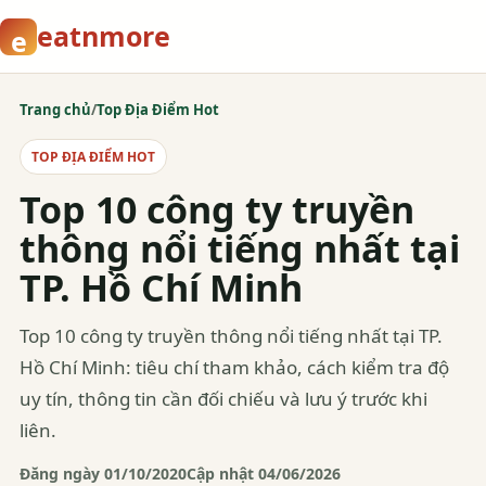
eatnmore
e
Trang chủ
/
Top Địa Điểm Hot
TOP ĐỊA ĐIỂM HOT
Top 10 công ty truyền
thông nổi tiếng nhất tại
TP. Hồ Chí Minh
Top 10 công ty truyền thông nổi tiếng nhất tại TP.
Hồ Chí Minh: tiêu chí tham khảo, cách kiểm tra độ
uy tín, thông tin cần đối chiếu và lưu ý trước khi
liên.
Đăng ngày 01/10/2020
Cập nhật 04/06/2026