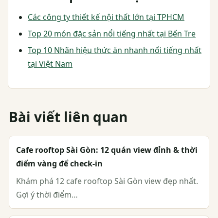
Các công ty thiết kế nội thất lớn tại TPHCM
Top 20 món đặc sản nổi tiếng nhất tại Bến Tre
Top 10 Nhãn hiệu thức ăn nhanh nổi tiếng nhất
tại Việt Nam
Bài viết liên quan
Cafe rooftop Sài Gòn: 12 quán view đỉnh & thời
điểm vàng để check-in
Khám phá 12 cafe rooftop Sài Gòn view đẹp nhất.
Gợi ý thời điểm…