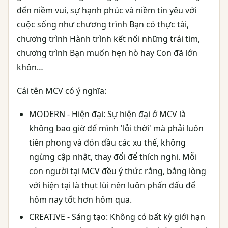
đến niềm vui, sự hạnh phúc và niềm tin yêu với
cuộc sống như chương trình Bạn có thực tài,
chương trình Hành trình kết nối những trái tim,
chương trình Bạn muốn hẹn hò hay Con đã lớn
khôn…
Cái tên MCV có ý nghĩa:
MODERN - Hiện đại: Sự hiện đại ở MCV là
không bao giờ để mình 'lỗi thời' mà phải luôn
tiên phong và đón đầu các xu thế, không
ngừng cập nhật, thay đổi để thích nghi. Mỗi
con người tại MCV đều ý thức rằng, bằng lòng
với hiện tại là thụt lùi nên luôn phấn đấu để
hôm nay tốt hơn hôm qua.
CREATIVE - Sáng tạo: Không có bất kỳ giới hạn