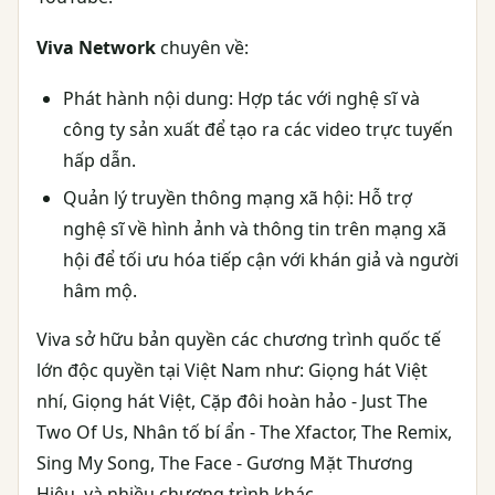
Viva Network
chuyên về:
Phát hành nội dung: Hợp tác với nghệ sĩ và
công ty sản xuất để tạo ra các video trực tuyến
hấp dẫn.
Quản lý truyền thông mạng xã hội: Hỗ trợ
nghệ sĩ về hình ảnh và thông tin trên mạng xã
hội để tối ưu hóa tiếp cận với khán giả và người
hâm mộ.
Viva sở hữu bản quyền các chương trình quốc tế
lớn độc quyền tại Việt Nam như: Giọng hát Việt
nhí, Giọng hát Việt, Cặp đôi hoàn hảo - Just The
Two Of Us, Nhân tố bí ẩn - The Xfactor, The Remix,
Sing My Song, The Face - Gương Mặt Thương
Hiệu, và nhiều chương trình khác.