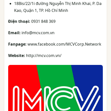
18Bis/22/1i đường Nguyễn Thị Minh Khai, P. Da
Kao, Quận 1, TP. Hồ Chí Minh
Điện thoại:
0931 848 369
Email:
info@mcv.com.vn
Fanpage:
www.facebook.com/MCVCorp.Network
Website:
http://mcv.com.vn/