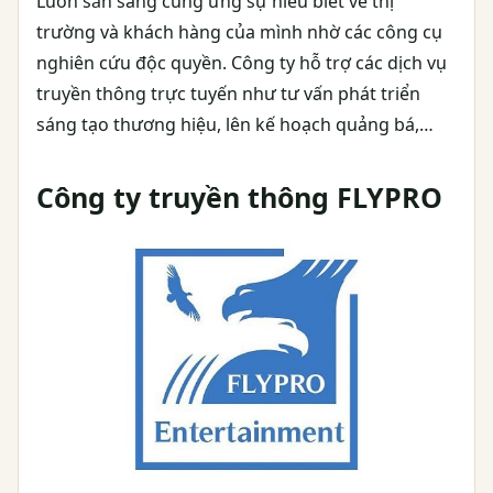
Luôn sẵn sàng cung ứng sự hiểu biết về thị
trường và khách hàng của mình nhờ các công cụ
nghiên cứu độc quyền. Công ty hỗ trợ các dịch vụ
truyền thông trực tuyến như tư vấn phát triển
sáng tạo thương hiệu, lên kế hoạch quảng bá,…
Công ty truyền thông FLYPRO