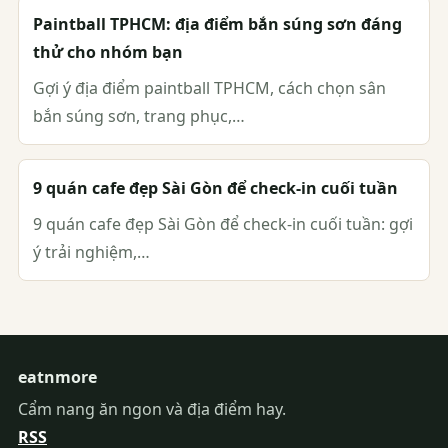
Paintball TPHCM: địa điểm bắn súng sơn đáng
thử cho nhóm bạn
Gợi ý địa điểm paintball TPHCM, cách chọn sân
bắn súng sơn, trang phục,…
9 quán cafe đẹp Sài Gòn để check-in cuối tuần
9 quán cafe đẹp Sài Gòn để check-in cuối tuần: gợi
ý trải nghiệm,…
eatnmore
Cẩm nang ăn ngon và địa điểm hay.
RSS