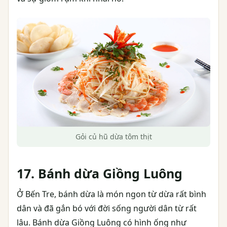
Gỏi củ hũ dừa tôm thịt
17. Bánh dừa Giồng Luông
Ở Bến Tre, bánh dừa là món ngon từ dừa rất bình
dân và đã gắn bó với đời sống người dân từ rất
lâu. Bánh dừa Giồng Luông có hình ống như