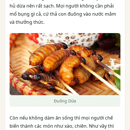
hủ dừa nên rất sạch. Mọi người không cần phải
mổ bụng gì cả, cứ thả con đuông vào nước mắm
và thưởng thức.
Đuông Dừa
Còn nếu không dám ăn sống thì mọi người chế
biến thành các món như xào, chiên. Như vầy thì