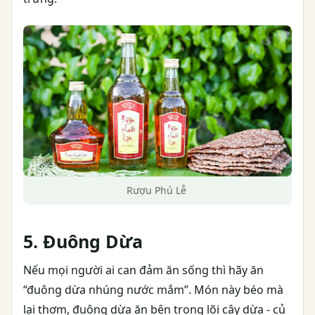
Rượu Phú Lễ
5. Đuông Dừa
Nếu mọi người ai can đảm ăn sống thì hãy ăn
“đuông dừa nhúng nước mắm”. Món này béo mà
lại thơm, đuông dừa ăn bên trong lõi cây dừa - củ