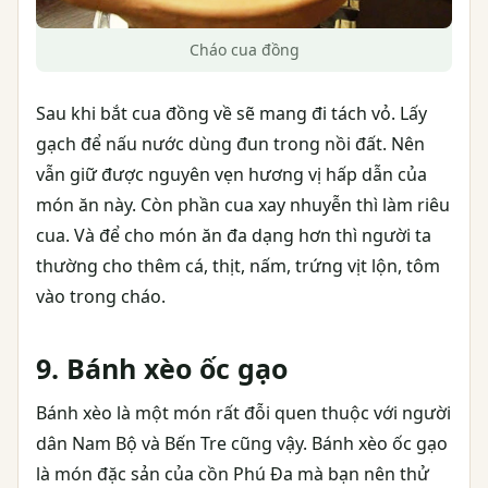
Cháo cua đồng
Sau khi bắt cua đồng về sẽ mang đi tách vỏ. Lấy
gạch để nấu nước dùng đun trong nồi đất. Nên
vẫn giữ được nguyên vẹn hương vị hấp dẫn của
món ăn này. Còn phần cua xay nhuyễn thì làm riêu
cua. Và để cho món ăn đa dạng hơn thì người ta
thường cho thêm cá, thịt, nấm, trứng vịt lộn, tôm
vào trong cháo.
9. Bánh xèo ốc gạo
Bánh xèo là một món rất đỗi quen thuộc với người
dân Nam Bộ và Bến Tre cũng vậy. Bánh xèo ốc gạo
là món đặc sản của cồn Phú Đa mà bạn nên thử