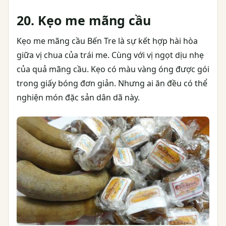
20. Kẹo me mãng cầu
Kẹo me mãng cầu Bến Tre là sự kết hợp hài hòa
giữa vị chua của trái me. Cùng với vị ngọt dịu nhẹ
của quả mãng cầu. Kẹo có màu vàng óng được gói
trong giấy bóng đơn giản. Nhưng ai ăn đều có thể
nghiện món đặc sản dân dã này.