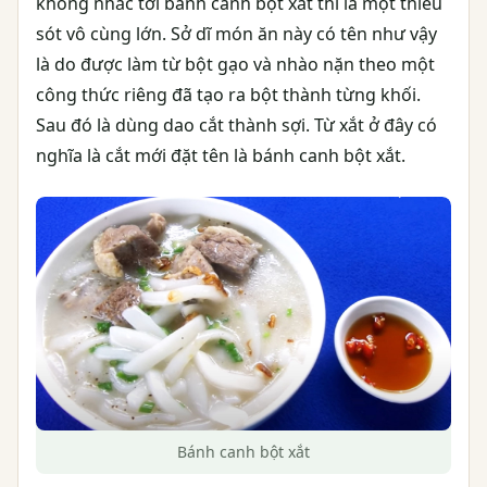
không nhắc tới bánh canh bột xắt thì là một thiếu
sót vô cùng lớn. Sở dĩ món ăn này có tên như vậy
là do được làm từ bột gạo và nhào nặn theo một
công thức riêng đã tạo ra bột thành từng khối.
Sau đó là dùng dao cắt thành sợi. Từ xắt ở đây có
nghĩa là cắt mới đặt tên là bánh canh bột xắt.
Bánh canh bột xắt