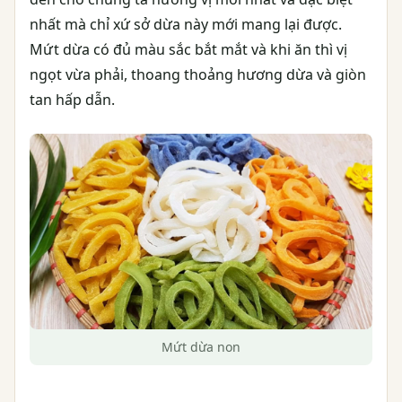
nhất mà chỉ xứ sở dừa này mới mang lại được.
Mứt dừa có đủ màu sắc bắt mắt và khi ăn thì vị
ngọt vừa phải, thoang thoảng hương dừa và giòn
tan hấp dẫn.
Mứt dừa non