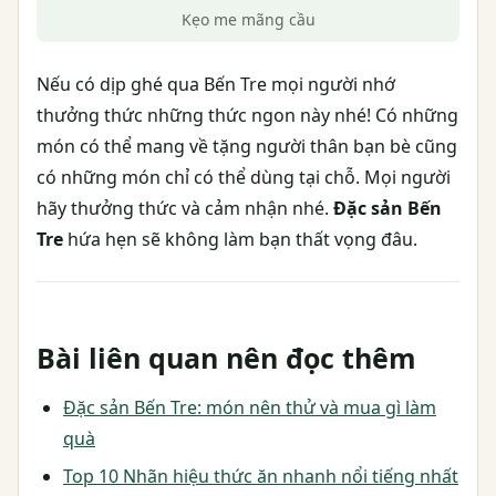
Kẹo me mãng cầu
Nếu có dịp ghé qua Bến Tre mọi người nhớ
thưởng thức những thức ngon này nhé! Có những
món có thể mang về tặng người thân bạn bè cũng
có những món chỉ có thể dùng tại chỗ. Mọi người
hãy thưởng thức và cảm nhận nhé.
Đặc sản Bến
Tre
hứa hẹn sẽ không làm bạn thất vọng đâu.
Bài liên quan nên đọc thêm
Đặc sản Bến Tre: món nên thử và mua gì làm
quà
Top 10 Nhãn hiệu thức ăn nhanh nổi tiếng nhất