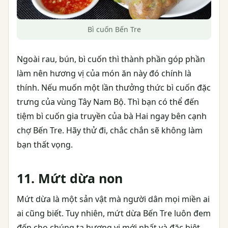
Bì cuốn Bến Tre
Ngoài rau, bún, bì cuốn thì thành phần góp phần
làm nên hương vị của món ăn này đó chính là
thính. Nếu muốn một lần thưởng thức bì cuốn đặc
trưng của vùng Tây Nam Bộ. Thì bạn có thể đến
tiệm bì cuốn gia truyền của bà Hai ngay bên cạnh
chợ Bến Tre. Hãy thử đi, chắc chắn sẽ không làm
bạn thất vọng.
11. Mứt dừa non
Mứt dừa là một sản vật mà người dân mọi miền ai
ai cũng biết. Tuy nhiên, mứt dừa Bến Tre luôn đem
đến cho chúng ta hương vị mới nhất và đặc biệt