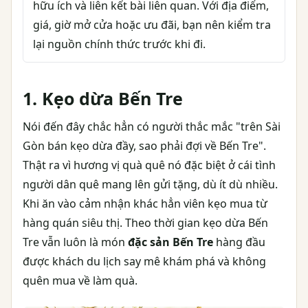
hữu ích và liên kết bài liên quan. Với địa điểm,
giá, giờ mở cửa hoặc ưu đãi, bạn nên kiểm tra
lại nguồn chính thức trước khi đi.
1. Kẹo dừa Bến Tre
Nói đến đây chắc hẳn có người thắc mắc "trên Sài
Gòn bán kẹo dừa đầy, sao phải đợi về Bến Tre".
Thật ra vì hương vị quà quê nó đặc biệt ở cái tình
người dân quê mang lên gửi tặng, dù ít dù nhiều.
Khi ăn vào cảm nhận khác hẳn viên kẹo mua từ
hàng quán siêu thị. Theo thời gian kẹo dừa Bến
Tre vẫn luôn là món
đặc sản Bến Tre
hàng đầu
được khách du lịch say mê khám phá và không
quên mua về làm quà.