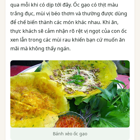
qua mỗi khi có dịp tới đây. Ốc gạo có thịt màu
trắng đục, mùi vị béo thơm và thường được dùng
để chế biến thành các món khác nhau. Khi ăn,
thực khách sẽ cảm nhận rõ rệt vị ngọt của con ốc
xen lẫn trong các mùi rau khiến bạn cứ muốn ăn
mãi mà không thấy ngán.
Bánh xèo ốc gạo