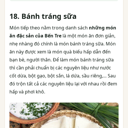
18. Bánh tráng sữa
Món tiếp theo nằm trong danh sách
những món
ăn đặc sản của Bến Tre
là một món ăn đơn giản,
nhẹ nhàng đó chính là món bánh tráng sữa. Món
ăn này được xem là món quà biếu hấp dẫn đến
bạn bè, người thân. Để làm món bánh tráng sữa
thì cần phải chuẩn bị các nguyên liệu như nước
cốt dừa, bột gạo, bột sắn, lá dứa, sầu riêng,... Sau
đó trộn tất cả các nguyên liệu lại với nhau rồi đem
hấp và phơi khô.