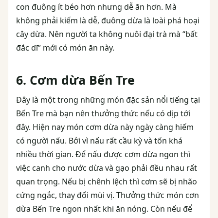
con đuông ít béo hơn nhưng dễ ăn hơn. Mà
không phải kiếm là dễ, đuông dừa là loài phá hoại
cây dừa. Nên người ta không nuôi đại trà mà “bất
đắc dĩ” mới có món ăn này.
6. Cơm dừa Bến Tre
Đây là một trong những món đặc sản nổi tiếng tại
Bến Tre mà bạn nên thưởng thức nếu có dịp tới
đây. Hiện nay món cơm dừa này ngày càng hiếm
có người nấu. Bởi vì nấu rất cầu kỳ và tốn khá
nhiều thời gian. Để nấu được cơm dừa ngon thì
việc canh cho nước dừa và gạo phải đều nhau rất
quan trọng. Nếu bị chênh lệch thì cơm sẽ bị nhão
cứng ngắc, thay đổi mùi vị. Thưởng thức món cơn
dừa Bến Tre ngon nhất khi ăn nóng. Còn nếu để