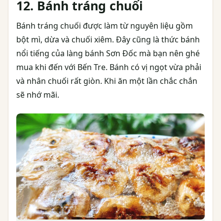
12. Bánh tráng chuối
Bánh tráng chuối được làm từ nguyên liệu gồm
bột mì, dừa và chuối xiêm. Đây cũng là thức bánh
nổi tiếng của làng bánh Sơn Đốc mà bạn nên ghé
mua khi đến với Bến Tre. Bánh có vị ngọt vừa phải
và nhân chuối rất giòn. Khi ăn một lần chắc chắn
sẽ nhớ mãi.