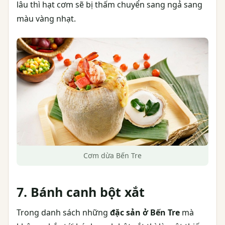
lâu thì hạt cơm sẽ bị thấm chuyển sang ngả sang
màu vàng nhạt.
Cơm dừa Bến Tre
7. Bánh canh bột xắt
Trong danh sách những
đặc sản ở Bến Tre
mà