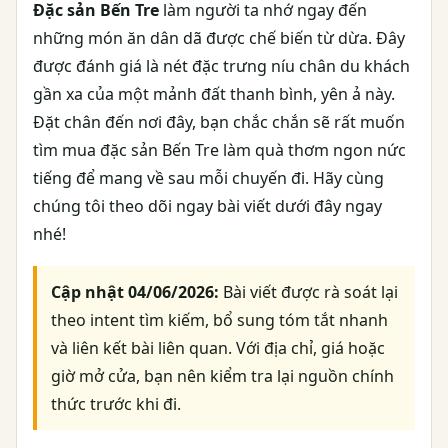
Đặc sản Bến Tre
làm người ta nhớ ngay đến
những món ăn dân dã được chế biến từ dừa. Đây
được đánh giá là nét đặc trưng níu chân du khách
gần xa của một mảnh đất thanh bình, yên ả này.
Đặt chân đến nơi đây, bạn chắc chắn sẽ rất muốn
tìm mua đặc sản Bến Tre làm quà thơm ngon nức
tiếng để mang về sau mỗi chuyến đi. Hãy cùng
chúng tôi theo dõi ngay bài viết dưới đây ngay
nhé!
Cập nhật 04/06/2026:
Bài viết được rà soát lại
theo intent tìm kiếm, bổ sung tóm tắt nhanh
và liên kết bài liên quan. Với địa chỉ, giá hoặc
giờ mở cửa, bạn nên kiểm tra lại nguồn chính
thức trước khi đi.