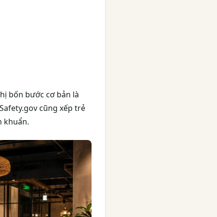
hị bốn bước cơ bản là
Safety.gov cũng xếp trẻ
m khuẩn.