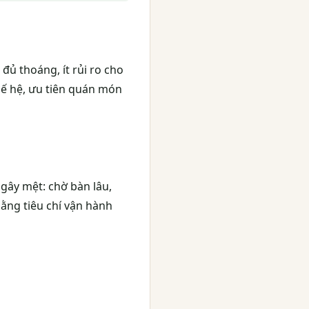
đủ thoáng, ít rủi ro cho
thế hệ, ưu tiên quán món
gây mệt: chờ bàn lâu,
ằng tiêu chí vận hành