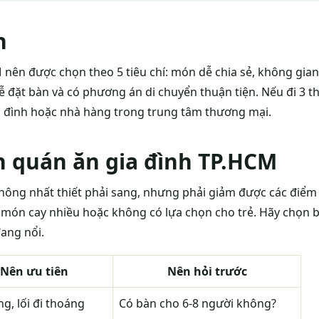
h
nên được chọn theo 5 tiêu chí: món dễ chia sẻ, không gian 
dễ đặt bàn và có phương án di chuyển thuận tiện. Nếu đi 3 
 gia đình hoặc nhà hàng trong trung tâm thương mại.
n quán ăn gia đình TP.HCM
hông nhất thiết phải sang, nhưng phải giảm được các điểm 
 món cay nhiều hoặc không có lựa chọn cho trẻ. Hãy chọn b
ang nổi.
Nên ưu tiên
Nên hỏi trước
g, lối đi thoáng
Có bàn cho 6-8 người không?