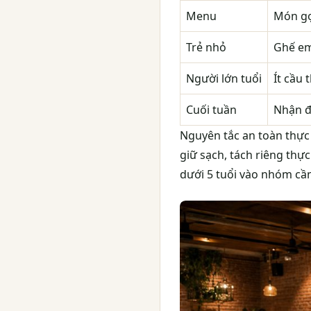
Menu
Món gọi
Trẻ nhỏ
Ghế em
Người lớn tuổi
Ít cầu
Cuối tuần
Nhận đ
Nguyên tắc an toàn thực
giữ sạch, tách riêng thự
dưới 5 tuổi vào nhóm cầ