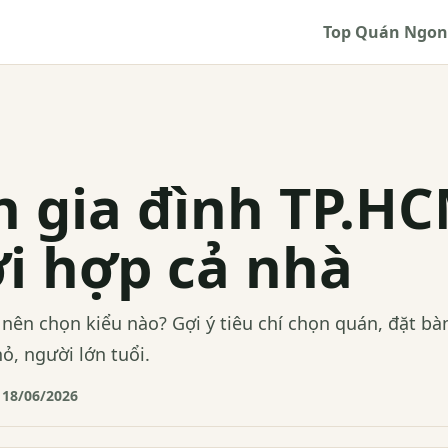
Top Quán Ngon
 gia đình TP.HC
i hợp cả nhà
nên chọn kiểu nào? Gợi ý tiêu chí chọn quán, đặt bà
hỏ, người lớn tuổi.
 18/06/2026