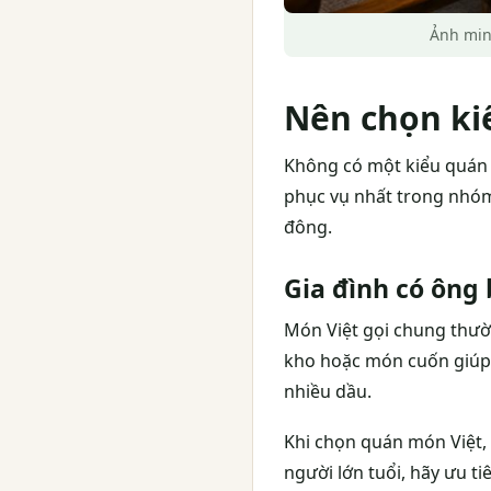
Ảnh minh
Nên chọn ki
Không có một kiểu quán 
phục vụ nhất trong nhóm
đông.
Gia đình có ông
Món Việt gọi chung thườn
kho hoặc món cuốn giúp 
nhiều dầu.
Khi chọn quán món Việt,
người lớn tuổi, hãy ưu t