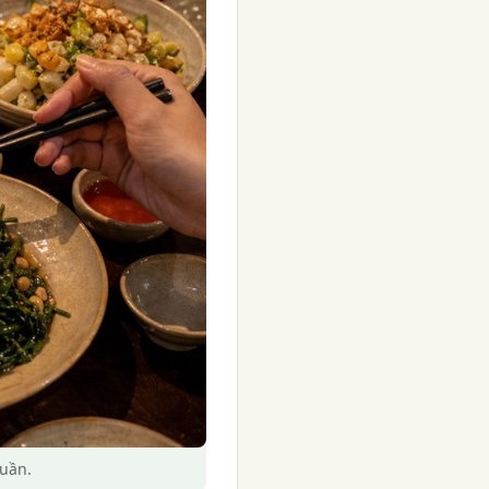
tuần.