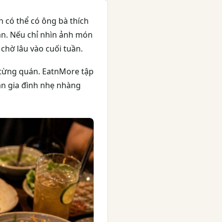
 có thể có ông bà thích
oàn. Nếu chỉ nhìn ảnh món
chờ lâu vào cuối tuần.
p từng quán. EatnMore tập
 ăn gia đình nhẹ nhàng