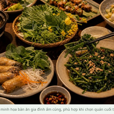
minh họa bàn ăn gia đình ấm cúng, phù hợp khi chọn quán cuối 