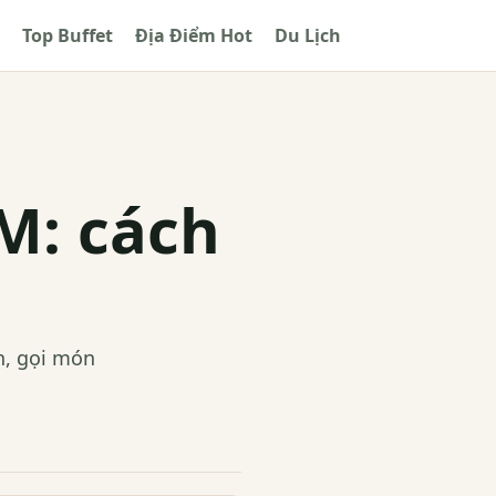
Top Buffet
Địa Điểm Hot
Du Lịch
M: cách
n, gọi món