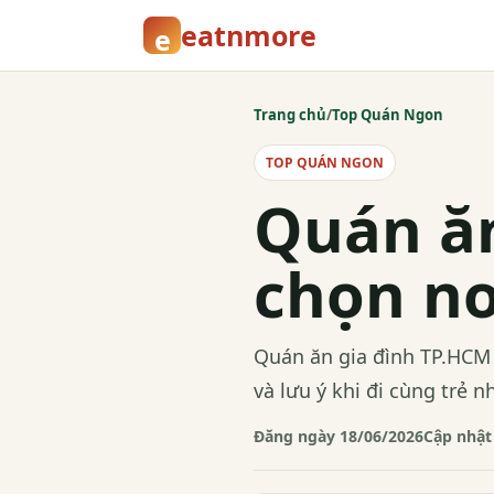
eatnmore
e
Trang chủ
/
Top Quán Ngon
TOP QUÁN NGON
Quán ăn
chọn nơ
Quán ăn gia đình TP.HCM 
và lưu ý khi đi cùng trẻ n
Đăng ngày 18/06/2026
Cập nhật