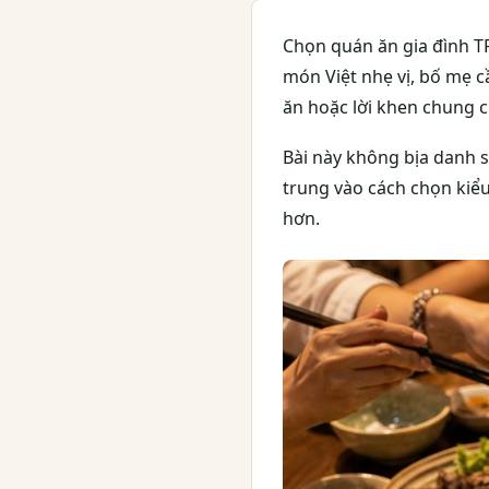
Chọn quán ăn gia đình T
món Việt nhẹ vị, bố mẹ cầ
ăn hoặc lời khen chung c
Bài này không bịa danh s
trung vào cách chọn kiểu
hơn.