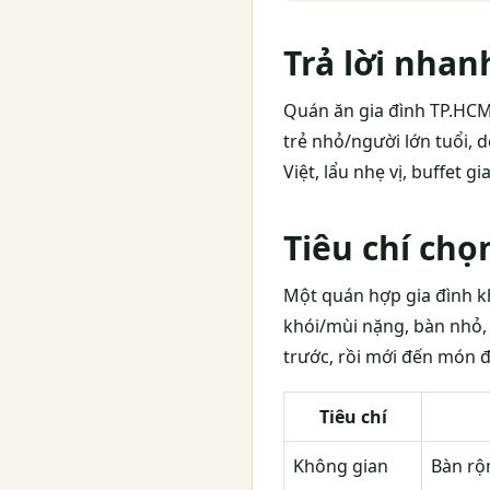
Trả lời nhan
Quán ăn gia đình TP.HCM 
trẻ nhỏ/người lớn tuổi, 
Việt, lẩu nhẹ vị, buffet
Tiêu chí chọ
Một quán hợp gia đình k
khói/mùi nặng, bàn nhỏ,
trước, rồi mới đến món đ
Tiêu chí
Không gian
Bàn rộn