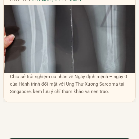
POSTED ON
18 THÁNG 8, 2025
BY
ADMIN
Chia sẻ trải nghiệm cá nhân về Ngày định mệnh – ngày 0
của Hành trình đối mặt với Ung Thư Xương Sarcoma tại
Singapore, kèm lưu ý chỉ tham khảo và nên trao.