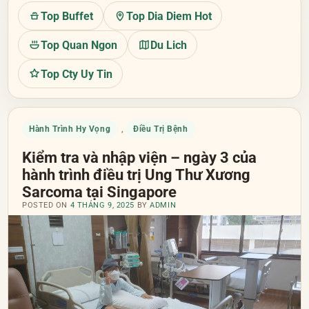
Top Buffet
Top Dia Diem Hot
Top Quan Ngon
Du Lich
Top Cty Uy Tin
Hành Trình Hy Vọng
Điều Trị Bệnh
,
Kiểm tra và nhập viện – ngày 3 của
hành trình điều trị Ung Thư Xương
Sarcoma tại Singapore
POSTED ON
4 THÁNG 9, 2025
BY
ADMIN