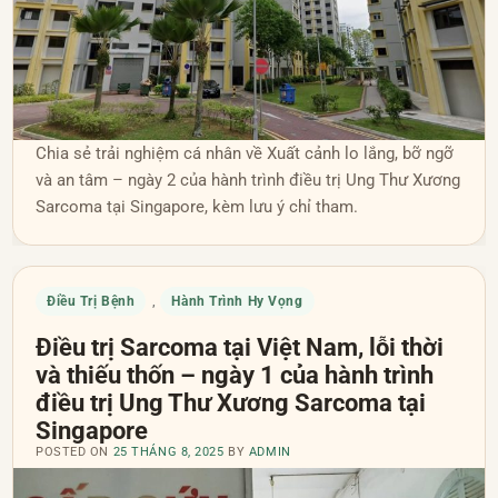
Chia sẻ trải nghiệm cá nhân về Xuất cảnh lo lắng, bỡ ngỡ
và an tâm – ngày 2 của hành trình điều trị Ung Thư Xương
Sarcoma tại Singapore, kèm lưu ý chỉ tham.
Điều Trị Bệnh
Hành Trình Hy Vọng
,
Điều trị Sarcoma tại Việt Nam, lỗi thời
và thiếu thốn – ngày 1 của hành trình
điều trị Ung Thư Xương Sarcoma tại
Singapore
POSTED ON
25 THÁNG 8, 2025
BY
ADMIN