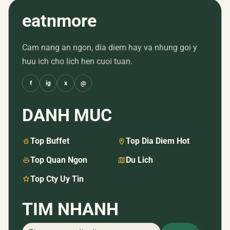
eatnmore
Cam nang an ngon, dia diem hay va nhung goi y
huu ich cho lich hen cuoi tuan.
f
ig
x
@
DANH MUC
Top Buffet
Top Dia Diem Hot
Top Quan Ngon
Du Lich
Top Cty Uy Tin
TIM NHANH