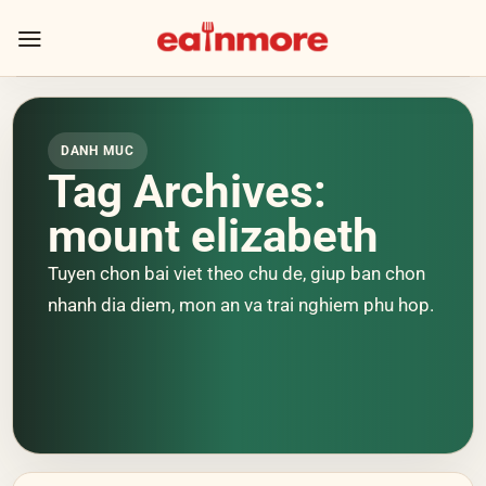
Skip
to
content
DANH MUC
Tag Archives:
mount elizabeth
Tuyen chon bai viet theo chu de, giup ban chon
nhanh dia diem, mon an va trai nghiem phu hop.